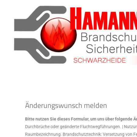
Änderungswunsch melden
Bitte nutzen Sie dieses Formular, um uns über folgende 
Durchbrüche oder geänderte Fluchtwegführungen. | Nut
Raumbezeichnung
. Brandschutztechnik: Versetzung von Fe